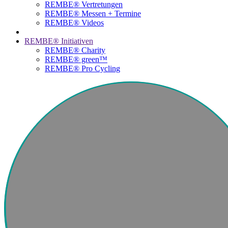
REMBE® Vertretungen
REMBE® Messen + Termine
REMBE® Videos
REMBE® Initiativen
REMBE® Charity
REMBE® green™
REMBE® Pro Cycling