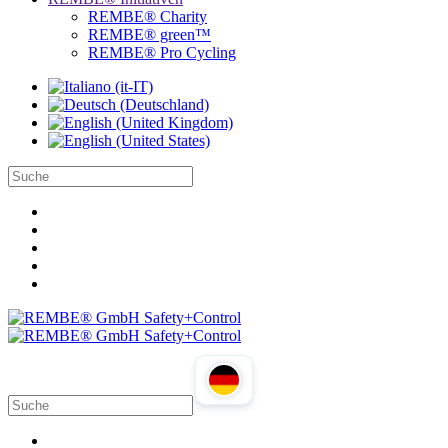
REMBE® Charity
REMBE® green™
REMBE® Pro Cycling