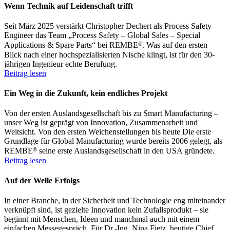
Wenn Technik auf Leidenschaft trifft
Seit März 2025 verstärkt Christopher Dechert als Process Safety
Engineer das Team „Process Safety – Global Sales – Special
®
Applications & Spare Parts“ bei REMBE
. Was auf den ersten
Blick nach einer hochspezialisierten Nische klingt, ist für den 30-
jährigen Ingenieur echte Berufung.
Beitrag lesen
Ein Weg in die Zukunft, kein endliches Projekt
Von der ersten Auslandsgesellschaft bis zu Smart Manufacturing –
unser Weg ist geprägt von Innovation, Zusammenarbeit und
Weitsicht. Von den ersten Weichenstellungen bis heute Die erste
Grundlage für Global Manufacturing wurde bereits 2006 gelegt, als
®
REMBE
seine erste Auslandsgesellschaft in den USA gründete.
Beitrag lesen
Auf der Welle Erfolgs
In einer Branche, in der Sicherheit und Technologie eng miteinander
verknüpft sind, ist gezielte Innovation kein Zufallsprodukt – sie
beginnt mit Menschen, Ideen und manchmal auch mit einem
einfachen Messegespräch. Für Dr.-Ing. Nina Fietz, heutige Chief