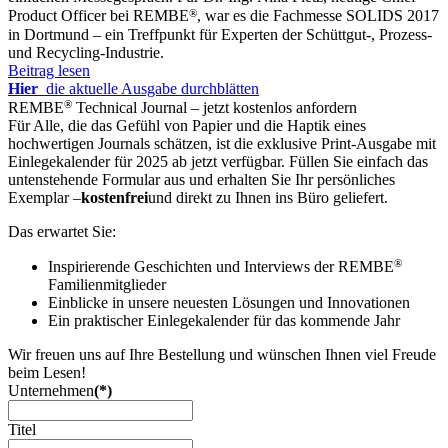
®
Product Officer bei REMBE
, war es die Fachmesse SOLIDS 2017
in Dortmund – ein Treffpunkt für Experten der Schüttgut-, Prozess-
und Recycling-Industrie.
Beitrag lesen
Hier
die aktuelle Ausgabe durchblätten
®
REMBE
Technical Journal – jetzt kostenlos anfordern
Für Alle, die das Gefühl von Papier und die Haptik eines
hochwertigen Journals schätzen, ist die exklusive Print-Ausgabe mit
Einlegekalender für 2025 ab jetzt verfügbar. Füllen Sie einfach das
untenstehende Formular aus und erhalten Sie Ihr persönliches
Exemplar –
kostenfrei
und direkt zu Ihnen ins Büro geliefert.
Das erwartet Sie:
®
Inspirierende Geschichten und Interviews der REMBE
Familienmitglieder
Einblicke in unsere neuesten Lösungen und Innovationen
Ein praktischer Einlegekalender für das kommende Jahr
Wir freuen uns auf Ihre Bestellung und wünschen Ihnen viel Freude
beim Lesen!
Unternehmen
(*)
Titel