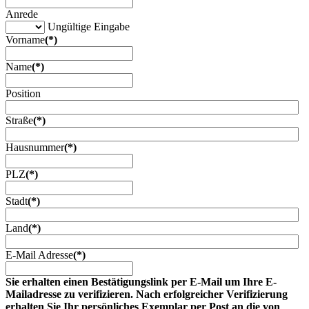
Anrede
Ungültige Eingabe
Vorname
(*)
Name
(*)
Position
Straße
(*)
Hausnummer
(*)
PLZ
(*)
Stadt
(*)
Land
(*)
E-Mail Adresse
(*)
Sie erhalten einen Bestätigungslink per E-Mail um Ihre E-
Mailadresse zu verifizieren. Nach erfolgreicher Verifizierung
erhalten Sie Ihr persönliches Exemplar per Post an die von