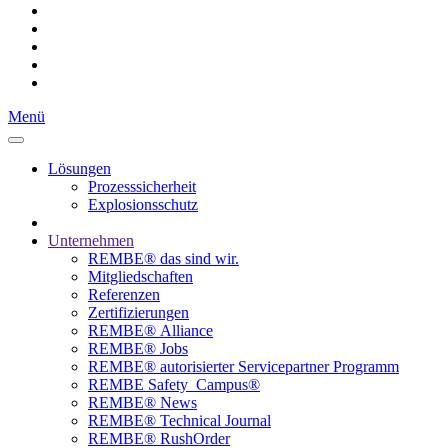
Menü
Lösungen
Prozesssicherheit
Explosionsschutz
Unternehmen
REMBE® das sind wir.
Mitgliedschaften
Referenzen
Zertifizierungen
REMBE® Alliance
REMBE® Jobs
REMBE® autorisierter­­ Servicepartner Programm
REMBE Safety_Campus®
REMBE® News
REMBE® Technical Journal
REMBE® RushOrder