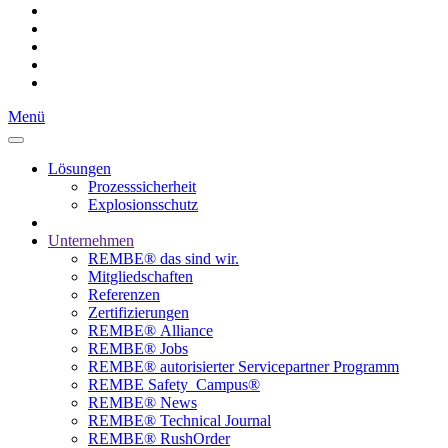
Menü
Lösungen
Prozesssicherheit
Explosionsschutz
Unternehmen
REMBE® das sind wir.
Mitgliedschaften
Referenzen
Zertifizierungen
REMBE® Alliance
REMBE® Jobs
REMBE® autorisierter­­ Servicepartner Programm
REMBE Safety_Campus®
REMBE® News
REMBE® Technical Journal
REMBE® RushOrder