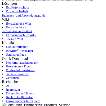
Lösungen
Explosionsschutz
Prozesssicherheit
Branchen- und Anwendungsguide
Wiki
Berstscheiben Wiki
Berstscheiben +
Sicherheitsventile Wiki
Explosionsschutz Wiki
TA-Luft Wiki
Kontakt
Kontaktformular
®
REMBE
RushOrder
Seminaranfrage
Quick Download
Konformitätserklärungen
Broschüren + Flyer
Produktinformationen
Verhaltenskodexe
Zertifikate
Rechtliches
AGB
Impressum
Datenschutzerklärung
Rechtliche Hinweise
Hinweisgeberschutzgesetz