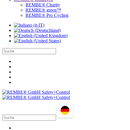
REMBE® Charity
REMBE® green™
REMBE® Pro Cycling