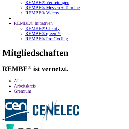
REMBE® Vertretungen
REMBE® Messen + Termine
REMBE® Videos
REMBE® Initiativen
REMBE® Charity
REMBE® green™
REMBE® Pro Cycling
Mitgliedschaften
®
REMBE
ist vernetzt.
Alle
Arbeitskreis
Gremium